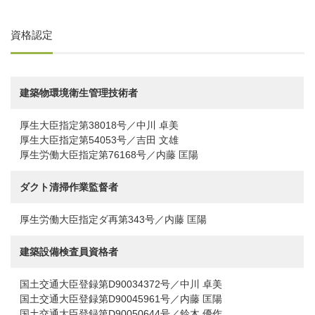
資格認定
建築物環境衛生管理技術者
厚生大臣指定第38018号／中川 卓美
厚生大臣指定第54053号／吉田 文雄
厚生労働大臣指定第76168号／内藤 匡陽
ダクト清掃作業監督者
厚生労働大臣指定ダ再第343号／内藤 匡陽
建築設備検査員資格者
国土交通大臣登録第D90034372号／中川 卓美
国土交通大臣登録第D90045961号／内藤 匡陽
国土交通大臣登録第D90050644号／鈴木 優作