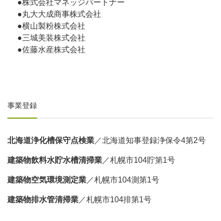
●株式会社マネッジパートナー
●丸大大成商事株式会社
●横山製粉株式会社
●三城美装株式会社
●佐藤水産株式会社
事業登録
北海道浄化槽保守点検業
／北海道知事登録浄保令4第2号
建築物飲料水貯水槽清掃業
／札幌市104貯第1号
建築物空気環境測定業
／札幌市104測第1号
建築物排水管清掃業
／札幌市104排第1号