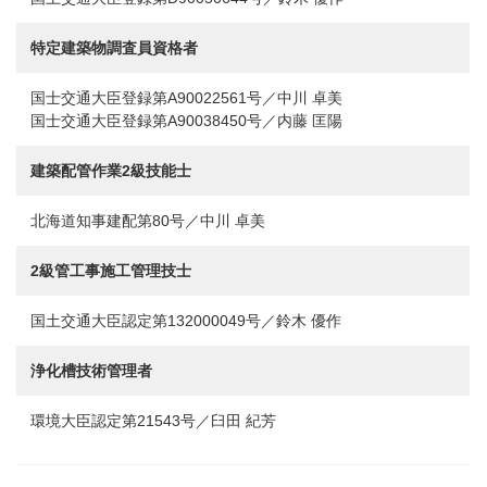
特定建築物調査員資格者
国士交通大臣登録第A90022561号／中川 卓美
国士交通大臣登録第A90038450号／内藤 匡陽
建築配管作業2級技能士
北海道知事建配第80号／中川 卓美
2級管工事施工管理技士
国土交通大臣認定第132000049号／鈴木 優作
浄化槽技術管理者
環境大臣認定第21543号／臼田 紀芳