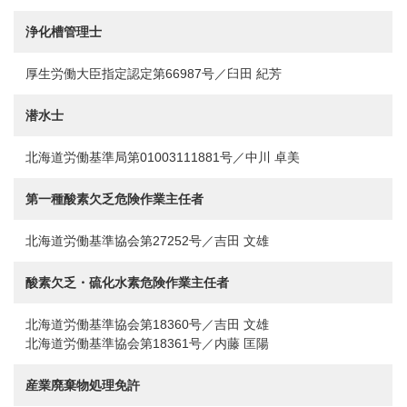
浄化槽管理士
厚生労働大臣指定認定第66987号／臼田 紀芳
潜水士
北海道労働基準局第01003111881号／中川 卓美
第一種酸素欠乏危険作業主任者
北海道労働基準協会第27252号／吉田 文雄
酸素欠乏・硫化水素危険作業主任者
北海道労働基準協会第18360号／吉田 文雄
北海道労働基準協会第18361号／内藤 匡陽
産業廃棄物処理免許