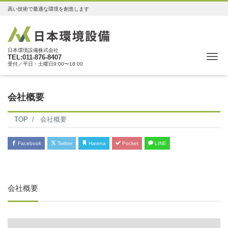
高い技術で最適な環境を創造します
日本環境設備株式会社
Me
TEL:011-876-8407
受付／平日・土曜日9:00〜18:00
会社概要
TOP
会社概要
Facebook
Twitter
Hatena
Pocket
LINE
会社概要