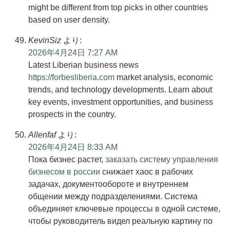
might be different from top picks in other countries
based on user density.
KevinSiz
より:
2026年4月24日 7:27 AM
Latest Liberian business news
https://forbesliberia.com
market analysis, economic
trends, and technology developments. Learn about
key events, investment opportunities, and business
prospects in the country.
Allenfaf
より:
2026年4月24日 8:33 AM
Пока бизнес растет,
заказать систему управления
бизнесом в россии
снижает хаос в рабочих
задачах, документообороте и внутреннем
общении между подразделениями. Система
объединяет ключевые процессы в одной системе,
чтобы руководитель видел реальную картину по