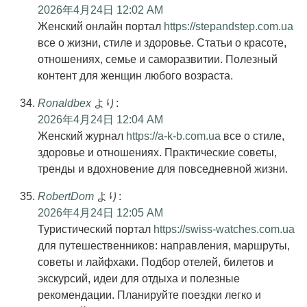
2026年4月24日 12:02 AM
Женский онлайн портал
https://stepandstep.com.ua
все о жизни, стиле и здоровье. Статьи о красоте,
отношениях, семье и саморазвитии. Полезный
контент для женщин любого возраста.
Ronaldbex
より:
2026年4月24日 12:04 AM
Женский журнал
https://a-k-b.com.ua
все о стиле,
здоровье и отношениях. Практические советы,
тренды и вдохновение для повседневной жизни.
RobertDom
より:
2026年4月24日 12:05 AM
Туристический портал
https://swiss-watches.com.ua
для путешественников: направления, маршруты,
советы и лайфхаки. Подбор отелей, билетов и
экскурсий, идеи для отдыха и полезные
рекомендации. Планируйте поездки легко и