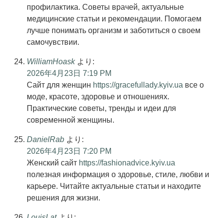
профилактика. Советы врачей, актуальные
медицинские статьи и рекомендации. Помогаем
лучше понимать организм и заботиться о своем
самочувствии.
WilliamHoask
より:
2026年4月23日 7:19 PM
Сайт для женщин
https://gracefullady.kyiv.ua
все о
моде, красоте, здоровье и отношениях.
Практические советы, тренды и идеи для
современной женщины.
DanielRab
より:
2026年4月23日 7:20 PM
Женский сайт
https://fashionadvice.kyiv.ua
полезная информация о здоровье, стиле, любви и
карьере. Читайте актуальные статьи и находите
решения для жизни.
LouisLat
より: