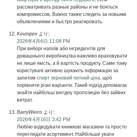
рассматривать разные районы и не бояться
компромиссов. Важно также следить за новыми
объявлениями и быстро реагировать.
Kevinpex
より:
2026年4月6日 11:08 PM
При виборі напоїв або інгредієнтів для
домашнього виробництва важливо враховувати
не лише якість, а й вартість продукту. Саме тому
користувачі активно шукають інформацію за
запитом
спирт зерновий питний ціна
, щоб
порівняти різні варіанти. Такий підхід допомагає
знайти найбільш вигідну пропозицію без зайвих
витрат.
BarryWeins
より:
2026年4月16日 3:42 PM
Люблю відвідувати книжкові магазини та просто
переглядати асортимент. Найбільше уваги