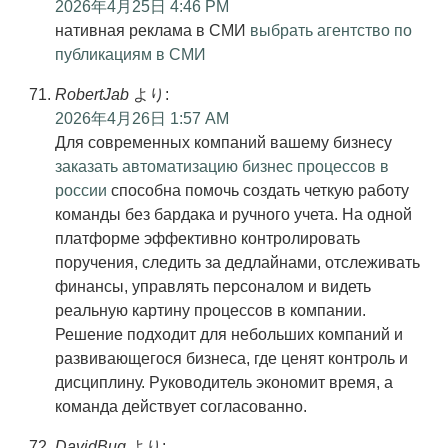
2026年4月25日 4:46 PM
нативная реклама в СМИ
выбрать агентство по
публикациям в СМИ
RobertJab
より:
2026年4月26日 1:57 AM
Для современных компаний вашему бизнесу
заказать автоматизацию бизнес процессов в
россии
способна помочь создать четкую работу
команды без бардака и ручного учета. На одной
платформе эффективно контролировать
поручения, следить за дедлайнами, отслеживать
финансы, управлять персоналом и видеть
реальную картину процессов в компании.
Решение подходит для небольших компаний и
развивающегося бизнеса, где ценят контроль и
дисциплину. Руководитель экономит время, а
команда действует согласованно.
DavidBug
より: