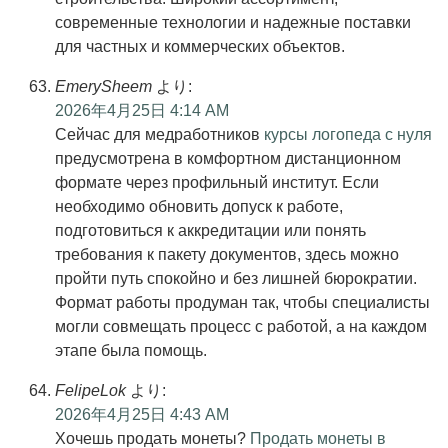
современные технологии и надежные поставки
для частных и коммерческих объектов.
EmerySheem
より:
2026年4月25日 4:14 AM
Сейчас для медработников
курсы логопеда с нуля
предусмотрена в комфортном дистанционном
формате через профильный институт. Если
необходимо обновить допуск к работе,
подготовиться к аккредитации или понять
требования к пакету документов, здесь можно
пройти путь спокойно и без лишней бюрократии.
Формат работы продуман так, чтобы специалисты
могли совмещать процесс с работой, а на каждом
этапе была помощь.
FelipeLok
より:
2026年4月25日 4:43 AM
Хочешь продать монеты?
Продать монеты в