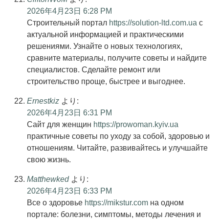
2026年4月23日 6:28 PM
Строительный портал
https://solution-ltd.com.ua
с
актуальной информацией и практическими
решениями. Узнайте о новых технологиях,
сравните материалы, получите советы и найдите
специалистов. Сделайте ремонт или
строительство проще, быстрее и выгоднее.
Ernestkiz
より:
2026年4月23日 6:31 PM
Сайт для женщин
https://prowoman.kyiv.ua
практичные советы по уходу за собой, здоровью и
отношениям. Читайте, развивайтесь и улучшайте
свою жизнь.
Matthewked
より:
2026年4月23日 6:33 PM
Все о здоровье
https://mikstur.com
на одном
портале: болезни, симптомы, методы лечения и