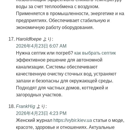
воды за счет теплообмена с воздухом.
Применяется в промышленности, энергетике и на
предприятиях. Обеспечивает стабильную и
экономичную работу оборудования.
Haroldfoepe
より:
2026年4月23日 6:07 AM
Нужна септик или погреб?
как выбрать септик
эффективное решение для автономной
канализации. Системы обеспечивают
качественную очистку сточных вод, устраняют
запахи и безопасны для окружающей среды.
Подходят для частных домов, коттеджей и
загородных участков.
FrankHig
より:
2026年4月23日 4:23 PM
Женский журнал
https://vybir.kiev.ua
статьи о моде,
красоте, здоровье и отношениях. Актуальные