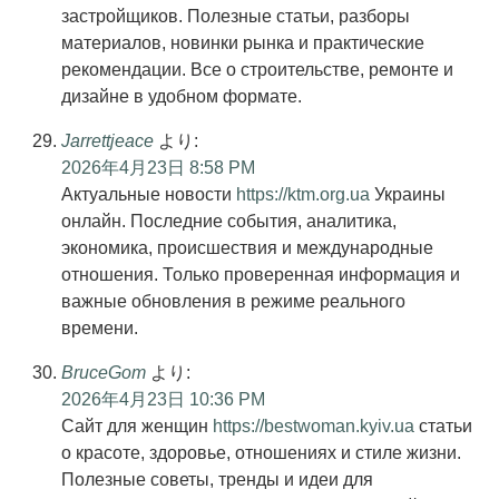
застройщиков. Полезные статьи, разборы
материалов, новинки рынка и практические
рекомендации. Все о строительстве, ремонте и
дизайне в удобном формате.
Jarrettjeace
より:
2026年4月23日 8:58 PM
Актуальные новости
https://ktm.org.ua
Украины
онлайн. Последние события, аналитика,
экономика, происшествия и международные
отношения. Только проверенная информация и
важные обновления в режиме реального
времени.
BruceGom
より:
2026年4月23日 10:36 PM
Сайт для женщин
https://bestwoman.kyiv.ua
статьи
о красоте, здоровье, отношениях и стиле жизни.
Полезные советы, тренды и идеи для