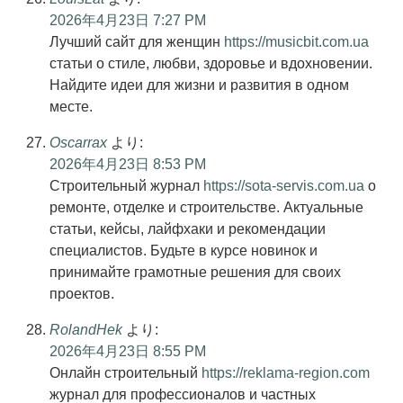
2026年4月23日 7:27 PM
Лучший сайт для женщин
https://musicbit.com.ua
статьи о стиле, любви, здоровье и вдохновении.
Найдите идеи для жизни и развития в одном
месте.
Oscarrax
より:
2026年4月23日 8:53 PM
Строительный журнал
https://sota-servis.com.ua
о
ремонте, отделке и строительстве. Актуальные
статьи, кейсы, лайфхаки и рекомендации
специалистов. Будьте в курсе новинок и
принимайте грамотные решения для своих
проектов.
RolandHek
より:
2026年4月23日 8:55 PM
Онлайн строительный
https://reklama-region.com
журнал для профессионалов и частных