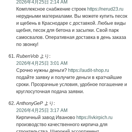
2026年4月25日 2:14 AM
Комплексное снабжение строек
https://nerud23.ru
нерудными материалами. Вы можете купить песок
и щебень в Краснодаре с доставкой. Любые виды
щебня, песок для бетона и засыпки. Свой парк
самосвалов. Оперативная доставка в день заказа
по звонку!
RubenVob
より:
2026年4月25日 3:01 AM
Срочно нужны деньги?
https://audit-shop.ru
подайте заявку и получите деньги в кратчайшие
сроки. Прозрачные условия, удобное погашение и
круглосуточная подача заявки.
AnthonyGeP
より:
2026年4月25日 3:17 AM
Кирпичный завод Иваново
https://ivkirpich.ru
производство качественного кирпича для
строительства. Широкий ассортимент,