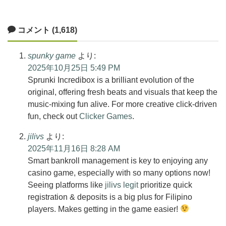
コメント (1,618)
spunky game
より:
2025年10月25日 5:49 PM
Sprunki Incredibox is a brilliant evolution of the
original, offering fresh beats and visuals that keep the
music-mixing fun alive. For more creative click-driven
fun, check out
Clicker Games
.
jilivs
より:
2025年11月16日 8:28 AM
Smart bankroll management is key to enjoying any
casino game, especially with so many options now!
Seeing platforms like
jilivs legit
prioritize quick
registration & deposits is a big plus for Filipino
players. Makes getting in the game easier!