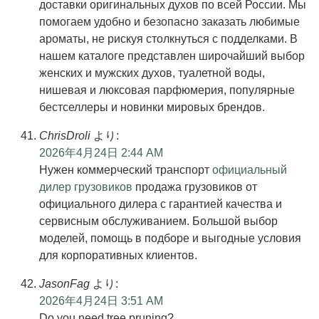
доставки оригинальных духов по всей России. Мы
помогаем удобно и безопасно заказать любимые
ароматы, не рискуя столкнуться с подделками. В
нашем каталоге представлен широчайший выбор
женских и мужских духов, туалетной воды,
нишевая и люксовая парфюмерия, популярные
бестселлеры и новинки мировых брендов.
ChrisDroli
より:
2026年4月24日 2:44 AM
Нужен коммерческий транспорт
официальный
дилер грузовиков
продажа грузовиков от
официального дилера с гарантией качества и
сервисным обслуживанием. Большой выбор
моделей, помощь в подборе и выгодные условия
для корпоративных клиентов.
JasonFag
より:
2026年4月24日 3:51 AM
Do you need tree pruning?