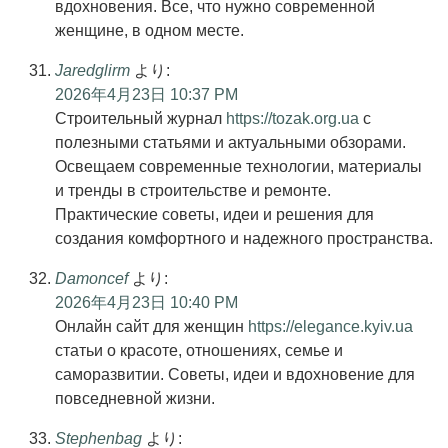
вдохновения. Все, что нужно современной
женщине, в одном месте.
Jaredglirm
より:
2026年4月23日 10:37 PM
Строительный журнал
https://tozak.org.ua
с
полезными статьями и актуальными обзорами.
Освещаем современные технологии, материалы
и тренды в строительстве и ремонте.
Практические советы, идеи и решения для
создания комфортного и надежного пространства.
Damoncef
より:
2026年4月23日 10:40 PM
Онлайн сайт для женщин
https://elegance.kyiv.ua
статьи о красоте, отношениях, семье и
саморазвитии. Советы, идеи и вдохновение для
повседневной жизни.
Stephenbag
より: