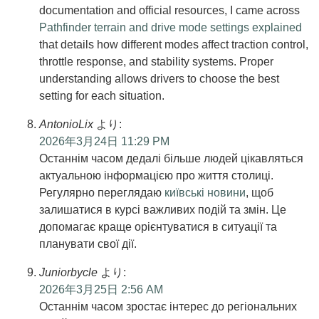
documentation and official resources, I came across
Pathfinder terrain and drive mode settings explained
that details how different modes affect traction control,
throttle response, and stability systems. Proper
understanding allows drivers to choose the best
setting for each situation.
AntonioLix
より:
2026年3月24日 11:29 PM
Останнім часом дедалі більше людей цікавляться
актуальною інформацією про життя столиці.
Регулярно переглядаю
київські новини
, щоб
залишатися в курсі важливих подій та змін. Це
допомагає краще орієнтуватися в ситуації та
планувати свої дії.
Juniorbycle
より:
2026年3月25日 2:56 AM
Останнім часом зростає інтерес до регіональних