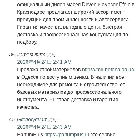
официальный дилер масел Devon и смазок Efele в
Краснодаре предлагает широкий ассортимент
продукции для промышленности и автосервиса.
Гарантия качества, выгодные цены, быстрая
доставка и профессиональная консультация по
подбору.
JamesOpirm
より:
2026年4月24日 2:41 AM
Продажа стройматериалов
https://mir-betona.od.ua
в Одессе по доступным ценам. В наличии всё
необходимое для ремонта и строительства: от
базовых материалов до профессионального
инструмента. Быстрая доставка и гарантия
качества.
Gregoryduart
より:
2026年4月24日 2:43 AM
ParfumPlus
https://parfumplus.ru
это сервис